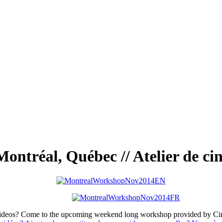
ntréal, Québec // Atelier de c
l videos? Come to the upcoming weekend long workshop provided by Cin