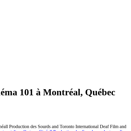
inéma 101 à Montréal, Québec
éall Production des Sourds and Toronto International Deaf Film and