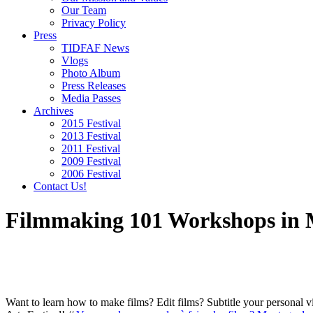
Our Team
Privacy Policy
Press
TIDFAF News
Vlogs
Photo Album
Press Releases
Media Passes
Archives
2015 Festival
2013 Festival
2011 Festival
2009 Festival
2006 Festival
Contact Us!
Filmmaking 101 Workshops in Mo
Want to learn how to make films? Edit films? Subtitle your persona